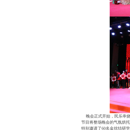
晚会正式开始，民乐串烧
节目将整场晚会的气氛烘托
特别邀请了60名金丝结研