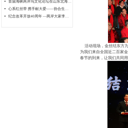
首届海峡两岸鸟文化论坛在山东北海举行
넷
心系红丝带 携手献大爱——协合生物集团超级抗原免疫治疗助力“艾滋病防控”
넷
纪念改革开放40周年 —两岸大家李奇茂、单应桂书画作品交流展隆重开幕
넷
活动现场，金丝结东方
为我们来自全国近二百家金
春节的到来，让我们共同用