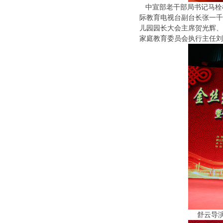
中宣部老干部局书记马栓
际教育电视台副台长张一千
儿园园长大会主席贺光辉、
家庭教育委员会执行主任刘
舒云导