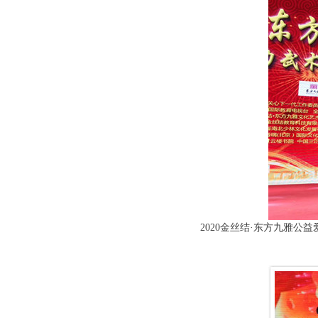
2020金丝结·东方九雅