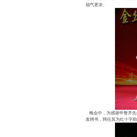
福气更浓。
晚会中，为感谢申整齐先
发聘书，聘任其为红十字助