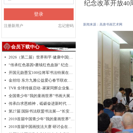
纪念改革开放4
登录
新闻来源：高唐书画艺术网
注册新用户
忘记密码
会员下载中心
2026（第二届）世界和平·健康中国|全球华人福运五洲·世界和平祈愿盛典暨全球华侨华人送“福”活动
넷
“传承红色基因•赓续红色血脉” 纪念中国人民抗日战争暨世界反法西斯战争胜利 80 周年
넷
开国元勋墨宝100位将军书法特展在高唐举办
넷
金丝结·东方九雅公益爱心春节联欢晚会隆重举行
넷
TVR 全球传媒启动 -家家同辉企业集团成立 新闻发布会在浙江.乌镇隆重举行
넷
全国青少年“我的童画世界”书画大展大型公益活动北京总决赛颁奖典礼
넷
传承白求恩精神，砥砺奋进新时代 纪念白求恩80周年研讨会
넷
第27届 国际书法联盟书法展—“长安国际书法邀请展”在西安大明宫国家遗址公园丹凤门博物馆启幕
넷
2019首届中国青少年“我的童画世界”书画大展启动仪式在长城脚下拉开帷幕
넷
2019首届中国画技法大赛 研讨会在京举行
넷