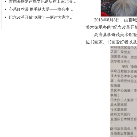
首届海峡两岸鸟文化论坛在山东北海举行
넷
心系红丝带 携手献大爱——协合生物集团超级抗原免疫治疗助力“艾滋病防控”
넷
纪念改革开放40周年 —两岸大家李奇茂、单应桂书画作品交流展隆重开幕
넷
2018年8月8日，
美术馆承办的“纪念改革开
——高唐县李奇茂美术馆隆
位书画家、书画爱好者以及