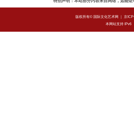
特别声明：本站部分内容来自网络，如能证
版权所有© 国际文化艺术网 ｜
京ICP
本网站支持 IPv6