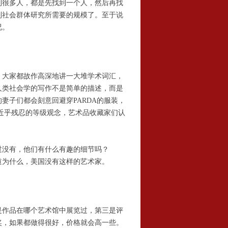
到很多人，都是先找到一个人，然后再找
到社会群体研究所需要的规模了。至于说
况。
大家都故作高深地讲一大堆学术词汇，
人类社会学的写作不是简单的描述，而是
妻子们都会刻意回避穿PARDA的服装，
种近乎残忍的等级观念，艺术品收藏家们认
没有，他们有什么有趣的细节吗？
为什么，美国没有这样的艺术家。
作品在哪个艺术馆中展览过，第三是评
奖，如果都做得很好，价格就会高一些。