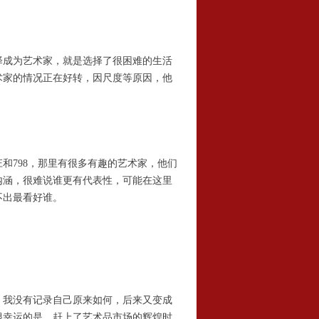
成为艺术家，就是选择了很困难的生活
术家的情况正在好转，因尺度等原因，他
798，那里有很多有趣的艺术家，他们
内涵，很难说谁更有代表性，可能在这里
不出最看好谁。
我没有记录自己原来如何，后来又变成
很幸运的是，赶上了艺术品市场的辉煌时