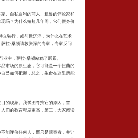
家、自私自利的商人、粗鲁的评论家和
体现吗？为什么短短几年间，它们便身价
特立独行，或与世沉浮，为什么在艺术
萨拉·桑顿请教资深的专家，专家反问
行业中，萨拉·桑顿站稳了脚跟。
品市场的原生态，它可能是一个扭曲的
你自己如何把握，总之，生命在这里所能
目的现象。我试图寻找它的原因，首
，人们的教育程度更高，第三，大家阅读
。
不能评价任何人，而只是观察者，并让