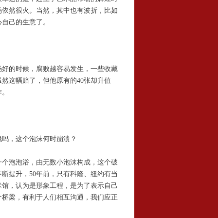
场依然很火。当然，其中也有波折，比如
担心自己的生意了。
好的时候，腐败越容易发生，一些收藏
然这幅赔了，但他原有的40张却升值
作。
吗，这个泡沫何时崩溃？
个泡泡浴，由无数小泡沫构成，这个破
断提升，50年前，只有科隆、纽约有当
术馆，认为是形象工程，是为了表示自己
个桥梁，有利于人们相互沟通，我们应正