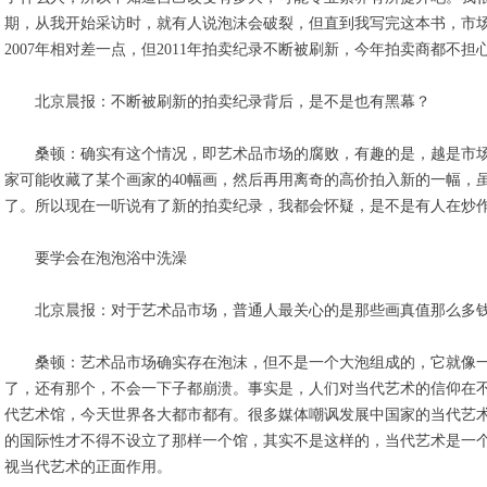
期，从我开始采访时，就有人说泡沫会破裂，但直到我写完这本书，市
2007年相对差一点，但2011年拍卖纪录不断被刷新，今年拍卖商都不
北京晨报：不断被刷新的拍卖纪录背后，是不是也有黑幕？
桑顿：确实有这个情况，即艺术品市场的腐败，有趣的是，越是市场
家可能收藏了某个画家的40幅画，然后再用离奇的高价拍入新的一幅，虽
了。所以现在一听说有了新的拍卖纪录，我都会怀疑，是不是有人在炒
要学会在泡泡浴中洗澡
北京晨报：对于艺术品市场，普通人最关心的是那些画真值那么多钱
桑顿：艺术品市场确实存在泡沫，但不是一个大泡组成的，它就像一
了，还有那个，不会一下子都崩溃。事实是，人们对当代艺术的信仰在不
代艺术馆，今天世界各大都市都有。很多媒体嘲讽发展中国家的当代艺
的国际性才不得不设立了那样一个馆，其实不是这样的，当代艺术是一
视当代艺术的正面作用。