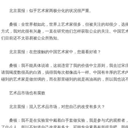
北京晨报：似乎艺术家两极分化的状况很严重。
桑顿：全世界都如此，世界上艺术家很多，但被关注的却很少，选择
方式，我对此很有兴趣，一直在研究他们怎样获取公众的关注。中国艺
们目前还不太容易被公众所熟知。
北京晨报：在您接触的中国艺术家中，您最看好谁？
桑顿：我不能具体说谁，这就违背了我的价值中立原则，我去过宋庄和
请我喝度数很高的白酒，搞得我每次都像战斗一样。中国有丰厚的艺术
碰到的艺术家是做丝绸的，而在那里碰到的就是画油画的，所以我也说
艺术品市场也有腐败
北京晨报：混入艺术品市场，对您自己的改变有多大？
桑顿：我不是在实验室中戴着白手套做实验，我是参与式的观察者，
了什么人，所以不知道自己改变有多大，可能专业素养有所提升吧。我