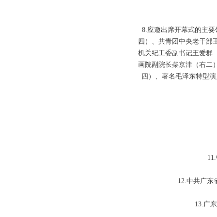
8.应邀出席开幕式的主
四）、共青团中央老干部
机关纪工委副书记王爱群
画院副院长柴京津（右二
四）、著名毛泽东特型演
1
12.中共广
13.