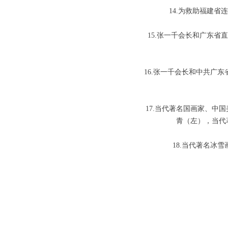
14.为救助福建
15.张一千会长和广东省
16.张一千会长和中共广
17.当代著名国画家、中
青（左），当代
18.当代著名冰