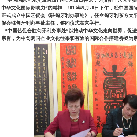
中国国际艺术交流网2013年5月20日特讯：为贯彻十八大所提
中华文化国际影响力”的精神，2013年5月20日下午，经中国
正式成立中国艺促会《驻匈牙利办事处》，任命匈牙利东方太
促会驻匈牙利办事处主任，签约仪式在京举行。
“中国艺促会驻匈牙利办事处”以推动中华文化走向世界，促
宗旨，为中匈两国企业文化往来和有效的国际合作搭建桥梁为