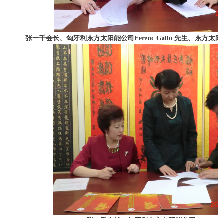
张一千会长、匈牙利东方太阳能公司Ferenc Gallo 先生、东