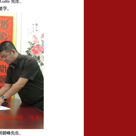
allo 先生、
签字
。
胡碧峰先生、