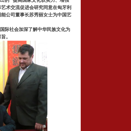
出的 “提高国家文化软实力、增强
国际艺术交流促进会研究同意在匈牙利
阳能公司董事长苏秀丽女士为中国艺
进国际社会加深了解中华民族文化为
宗旨。