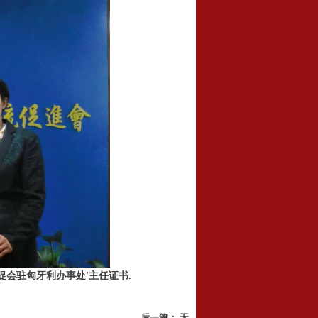
会驻匈牙利办事处'主任证书.
后一篇：
无