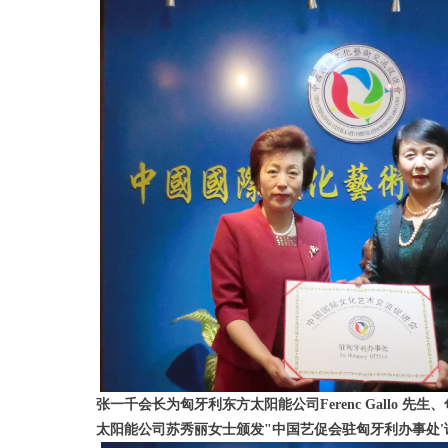
张一千会长为匈牙利东方太阳能公司Ferenc Gallo 先生
太阳能公司苏秀丽女士颁发"中国艺促会驻匈牙利办事处'