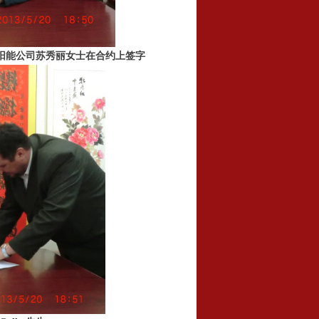
方太阳能公司苏秀丽女士在合约上签字