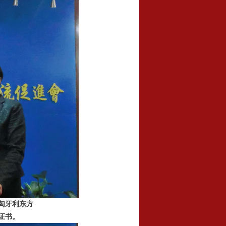
、匈牙利东方
证书。