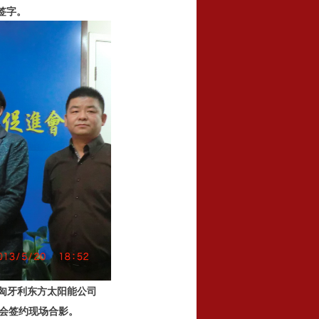
签字。
匈牙利东方太阳能公司
签约现场合影。