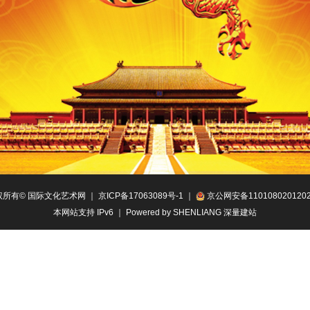
权所有© 国际文化艺术网 ｜
京ICP备17063089号-1
｜
京公网安备110108020120
本网站支持 IPv6 ｜
Powered by SHENLIANG 深量建站